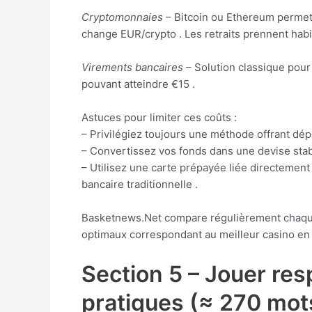
Cryptomonnaies
– Bitcoin ou Ethereum permett
change EUR/crypto . Les retraits prennent ha
Virements bancaires
– Solution classique pour 
pouvant atteindre €15 .
Astuces pour limiter ces coûts :
– Privilégiez toujours une méthode offrant dépo
– Convertissez vos fonds dans une devise stabl
– Utilisez une carte prépayée liée directement 
bancaire traditionnelle .
Basketnews.Net compare régulièrement chaque o
optimaux correspondant au meilleur casino en l
Section 5 – Jouer res
pratiques (≈ 270 mot