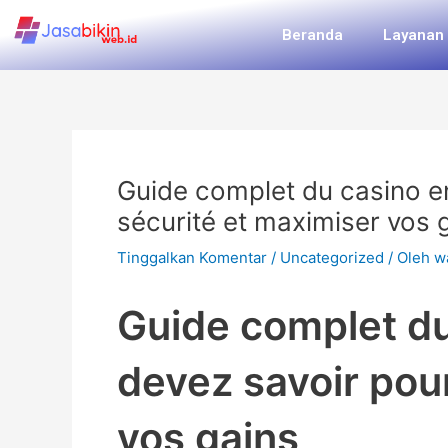
Lewati
Post
ke
navigation
Beranda
Layanan
konten
Guide complet du casino en
sécurité et maximiser vos 
Tinggalkan Komentar
/
Uncategorized
/ Oleh
w
Guide complet du
devez savoir pour
vos gains