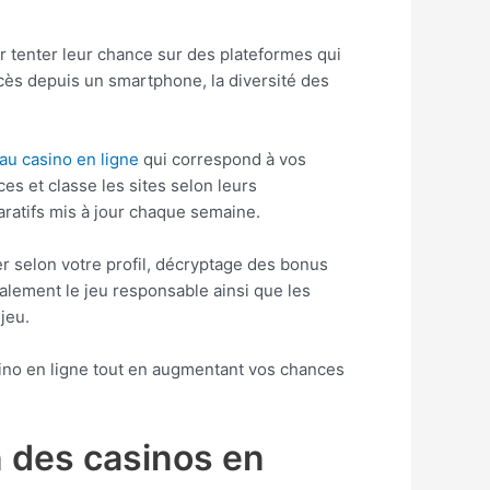
r tenter leur chance sur des plateformes qui
accès depuis un smartphone, la diversité des
u casino en ligne
qui correspond à vos
s et classe les sites selon leurs
ratifs mis à jour chaque semaine.
r selon votre profil, décryptage des bonus
alement le jeu responsable ainsi que les
jeu.
sino en ligne tout en augmentant vos chances
n des casinos en