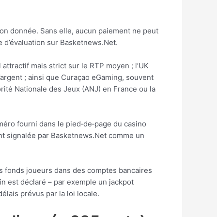
tion donnée. Sans elle, aucun paiement ne peut
re d’évaluation sur Basketnews.Net.
attractif mais strict sur le RTP moyen ; l’UK
argent ; ainsi que Curaçao eGaming, souvent
orité Nationale des Jeux (ANJ) en France ou la
 numéro fourni dans le pied‑de‑page du casino
ement signalée par Basketnews.Net comme un
 les fonds joueurs dans des comptes bancaires
in est déclaré – par exemple un jackpot
lais prévus par la loi locale.