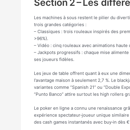
Section 2 – Les diffé
Les machines à sous restent le pilier du dive
trois grandes catégories :
– Classiques : trois rouleaux inspirés des pr
>96%).
– Vidéo : cinq rouleaux avec animations haute 
– Jackpots progressifs : chaque mise alimente 
ses joueurs fidèles.
Les jeux de table offrent quant à eux une dime
l’avantage maison à seulement 2,7 %. Le blackj
variantes comme “Spanish 21” ou “Double Expos
“Punto Banco” attire surtout les high rollers
Le poker en ligne a connu une renaissance grâ
expérience spectateur‑joueur unique similaire 
des cash games instantanés avec buy‑in dès €10