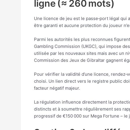
ligne (≈ 260 mots)
Une licence de jeu est le passe‑port légal qui
être garanti et aucune protection du joueur n’e
Parmi les autorités les plus reconnues figurent
Gambling Commission (UKGC), qui impose des e
utilisée par les nouveaux sites mais avec un n
Commission des Jeux de Gibraltar gagnent égal
Pour vérifier la validité d’une licence, rendez‑
choisi. Un lien direct vers le registre public
facteur négatif majeur.
La régulation influence directement la protect
distincts et à soumettre régulièrement ses rap
progressif de €150 000 sur Mega Fortune – le jo