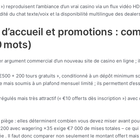
 ») reproduisent l’ambiance d’un vrai casino via un flux vidéo HD
ité du chat texte/voix et la disponibilité multilingue des dealer
 d’accueil et promotions : co
0 mots)
 argument commercial d’un nouveau site de casino en ligne ; i
€500 + 200 tours gratuits », conditionné à un dépôt minimum so
le mais soumis à un plafond mensuel limité ; ils permettent d’es
égulés mais très attractif (« €10 offerts dès inscription ») avec
e piège : elles déterminent combien vous devez miser avant pou
€200 avec wagering ×35 exige €7 000 de mises totales – ce qui
vée . Il faut donc comparer non seulement le montant offert mais 