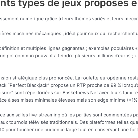
rents types de jeux proposés e
rtissement numérique grâce à leurs thèmes variés et leurs méc
emières machines mécaniques ; idéal pour ceux qui recherchent u
définition et multiples lignes gagnantes ; exemples populaires «
un pot commun pouvant atteindre plusieurs millions d’euros ; «
nsion stratégique plus prononcée. La roulette européenne reste 
ack “Perfect Blackjack” propose un RTP proche de 99 % lorsqu’on
ure” sont répertoriées sur Basketnews.Net avec leurs taux res
 grâce à ses mises minimales élevées mais son edge minime (<1%)
ce aux salles live‑streaming où les parties sont commentées par
aux tournois télévisés traditionnels. Des plateformes telles q
 pour toucher une audience large tout en conservant une forte 