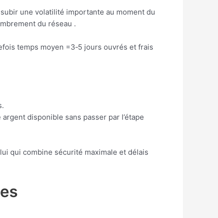
subir une volatilité importante au moment du
combrement du réseau .
tefois temps moyen =3‑5 jours ouvrés et frais
s.
e argent disponible sans passer par l’étape
ui qui combine sécurité maximale et délais
nes