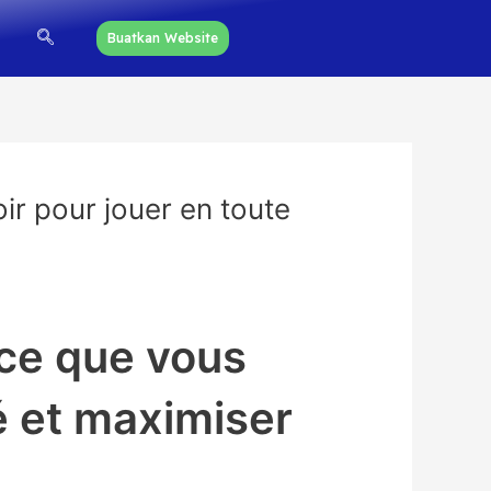
Buatkan Website
ir pour jouer en toute
 ce que vous
é et maximiser