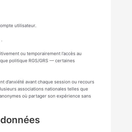
mpte utilisateur.
 .
nitivement ou temporairement l’accès au
aque politique RGS/GRS — certaines
nt d’anxiété avant chaque session ou recours
lusieurs associations nationales telles que
s anonymes où partager son expérience sans
s données