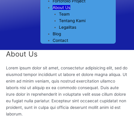
Fortofolio Project
About Us
Team
Tentang Kami
Legalitas
Blog
Contact
About Us
Lorem ipsum dolor sit amet, consectetur adipisicing elit, sed do
eiusmod tempor incididunt ut labore et dolore magna aliqua. Ut
enim ad minim veniam, quis nostrud exercitation ullamco
laboris nisi ut aliquip ex ea commodo consequat. Duis aute
irure dolor in reprehenderit in voluptate velit esse cillum dolore
eu fugiat nulla pariatur. Excepteur sint occaecat cupidatat non
proident, sunt in culpa qui officia deserunt mollit anim id est
laborum.