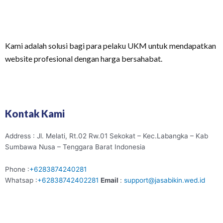
Kami adalah solusi bagi para pelaku UKM untuk mendapatkan
website profesional dengan harga bersahabat.
Kontak Kami
Address : Jl. Melati, Rt.02 Rw.01 Sekokat – Kec.Labangka – Kab
Sumbawa Nusa – Tenggara Barat Indonesia
Phone :
+6283874240281
Whatsap :
+62838742402281
Email
:
support@jasabikin.wed.id